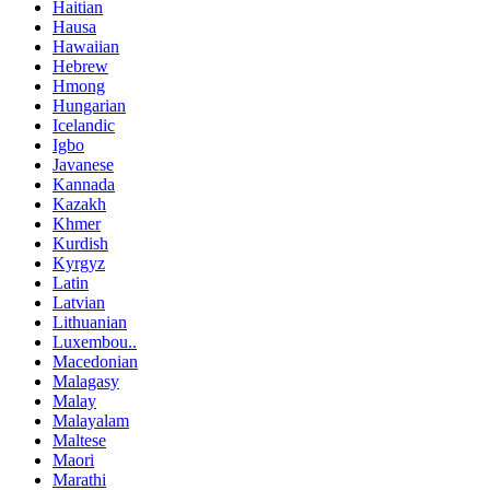
Haitian
Hausa
Hawaiian
Hebrew
Hmong
Hungarian
Icelandic
Igbo
Javanese
Kannada
Kazakh
Khmer
Kurdish
Kyrgyz
Latin
Latvian
Lithuanian
Luxembou..
Macedonian
Malagasy
Malay
Malayalam
Maltese
Maori
Marathi