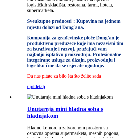
logističkih skladišta, restorana, farmi, hotela,
supermarketa.
Sveukupne prednosti：Kupovina na jednom
mjestu dolazi od Dong`ana.
Kompanija za građevinske ploče Dong`an je
produktivno preduzeće koje ima nezavisni tim
za istraživanje i razvoj, pružajući vam
najbolju isplativu proizvodnju. Profesionalne
integrirane usluge za dizajn, proizvodnju i
logistiku čine da se osjećate ugodnije.
Da nas pitate za bilo šta što želite sada
upit
detalj
Unutarnja mini hladna soba s
hladnjakom
Hladne komore u zatvorenom prostoru su
osnovna oprema supermarketa, mesnih pogona,