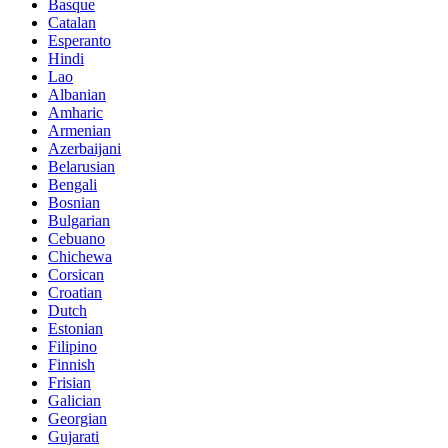
Basque
Catalan
Esperanto
Hindi
Lao
Albanian
Amharic
Armenian
Azerbaijani
Belarusian
Bengali
Bosnian
Bulgarian
Cebuano
Chichewa
Corsican
Croatian
Dutch
Estonian
Filipino
Finnish
Frisian
Galician
Georgian
Gujarati