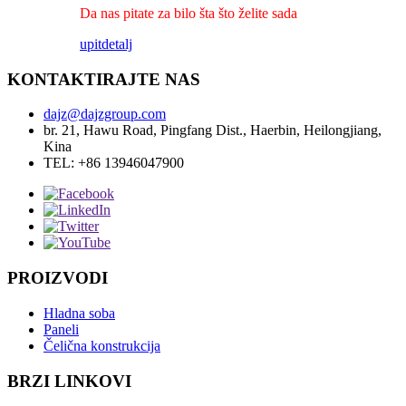
Da nas pitate za bilo šta što želite sada
upit
detalj
KONTAKTIRAJTE NAS
dajz@dajzgroup.com
br. 21, Hawu Road, Pingfang Dist., Haerbin, Heilongjiang,
Kina
TEL: +86 13946047900
PROIZVODI
Hladna soba
Paneli
Čelična konstrukcija
BRZI LINKOVI