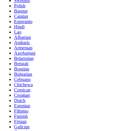
Swedish
Polish
Basque
Catalan
Esperanto
Hindi
Lao
Albanian
Amharic
Armenian
Azerbaijani
Belarusian
Bengali
Bosnian
Bulgarian
Cebuano
Chichewa
Corsican
Croatian
Dutch
Estonian
Filipino
Finnish
Frisian
Galician