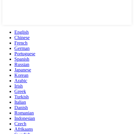
English
Chinese
French
German
Portuguese
Spanish
Russian
Japanese
Korean
Arabic
Irish
Greek
Turkish
Italian
Danish
Romanian
Indonesian
Czech
Afrikaans