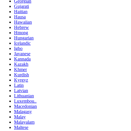
Georgian
Gujarati
Haitian
Hausa
Hawaiian
Hebrew
Hmong
Hungarian
Icelandic
Igbo
Javanese
Kannada
Kazakh
Khmer
Kurdish
Kyrgyz
Latin
Latvian
Lithuanian
Luxembou..
Macedonian
Malagasy
Malay
Malayalam
Maltese