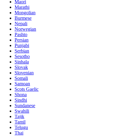
Maori
Marathi
Mongolian
Burmese
Nepali
Norwegian
Pashto
Persian
Punjabi
Serbian
Sesotho
Sinhala
Slovak
Slovenian
Somali
Samoan
Scots Gaelic
Shona
Sindhi
Sundanese
Swahili
Tajik
Tamil
Telugu
Thai