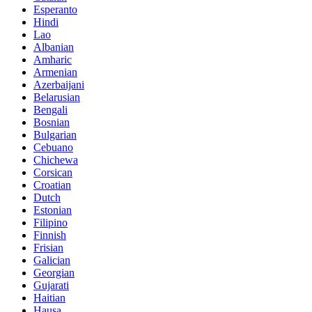
Esperanto
Hindi
Lao
Albanian
Amharic
Armenian
Azerbaijani
Belarusian
Bengali
Bosnian
Bulgarian
Cebuano
Chichewa
Corsican
Croatian
Dutch
Estonian
Filipino
Finnish
Frisian
Galician
Georgian
Gujarati
Haitian
Hausa