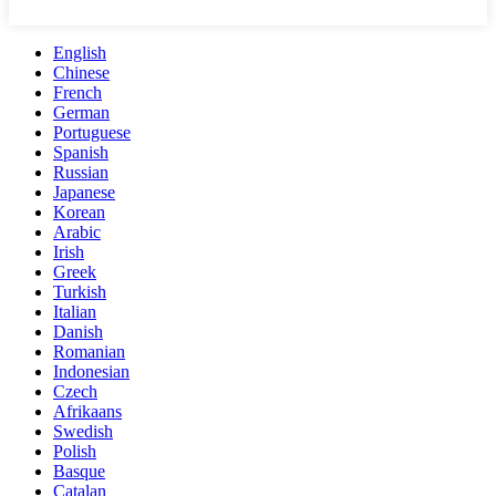
English
Chinese
French
German
Portuguese
Spanish
Russian
Japanese
Korean
Arabic
Irish
Greek
Turkish
Italian
Danish
Romanian
Indonesian
Czech
Afrikaans
Swedish
Polish
Basque
Catalan