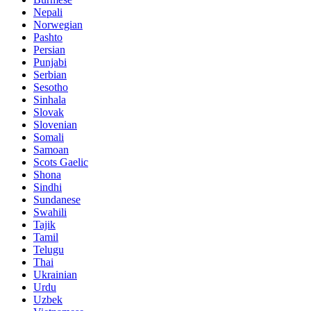
Nepali
Norwegian
Pashto
Persian
Punjabi
Serbian
Sesotho
Sinhala
Slovak
Slovenian
Somali
Samoan
Scots Gaelic
Shona
Sindhi
Sundanese
Swahili
Tajik
Tamil
Telugu
Thai
Ukrainian
Urdu
Uzbek